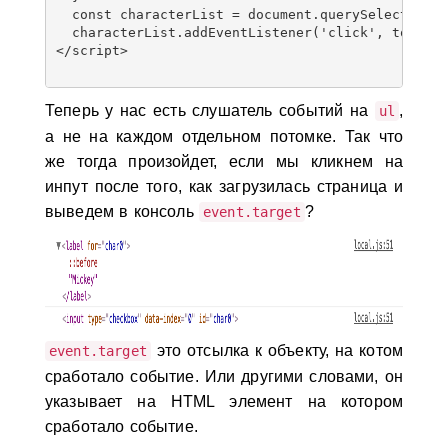
  const characterList = document.querySelector('.
  characterList.addEventListener('click', toggleD
</script>

Теперь у нас есть слушатель событий на
,
ul
а не на каждом отдельном потомке. Так что
же тогда произойдет, если мы кликнем на
инпут после того, как загрузилась страница и
выведем в консоль
?
event.target
это отсылка к объекту, на котом
event.target
сработало событие. Или другими словами, он
указывает на HTML элемент на котором
сработало событие.