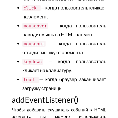
— когда пользователь кликает
click
на элемент.
— когда пользователь
mouseover
наводит мышь на HTML элемент.
— когда пользователь
mouseout
отводит мышку от элемента.
— когда пользователь
keydown
кликает на клавиатуру.
— когда браузер заканчивает
load
загрузку страницы.
addEventListener()
Чтобы добавить слушатель событий к HTML
элементу, вы можете использовать