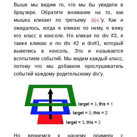
Выше мы видим то, что мы бы увидели в
браузере. Обратите внимание на то, как
мышка кликает по третьему
’у. Как и
div
ожидалось, когда я кликаю по нему, я вижу
его класс в консоле. Но кликая по div #3, я
также кликаю и по div #2 и div#1, который
вывелись в консоль. Это и называется
всплытием событий. Мы видим каждый класс,
потому что мы добавили прослушиватель
событий каждому родительскому div’у.
Но вернемся к нашему примеру с