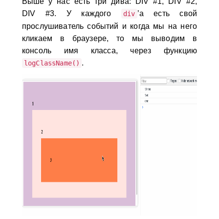
Выше у нас есть три дива: DIV #1, DIV #2,
DIV #3. У каждого
’а есть свой
div
прослушиватель событий и когда мы на него
кликаем в браузере, то мы выводим в
консоль имя класса, через функцию
.
logClassName()