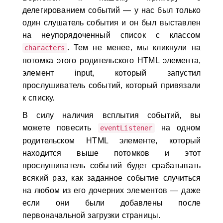
делегированием событий — у нас был только
один слушатель события и он был выставлен
на неупорядоченный список с классом
. Тем не менее, мы кликнули на
characters
потомка этого родительского HTML элемента,
элемент input, который запустил
прослушиватель событий, который привязали
к списку.
В силу наличия всплытия событий, вы
можете повесить
на одном
eventListener
родительском HTML элементе, который
находится выше потомков и этот
прослушиватель событий будет срабатывать
всякий раз, как заданное событие случиться
на любом из его дочерних элементов — даже
если они были добавлены после
первоначальной загрузки страницы.