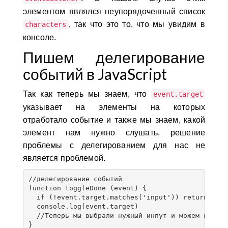
элементом являлся неупорядоченный список
, так что это то, что мы увидим в
characters
консоле.
Пишем делегирование
событий в JavaScript
Так как теперь мы знаем, что
event.target
указывает на элементы на которых
отработало событие и также мы знаем, какой
элемент нам нужно слушать, решение
проблемы с делегированием для нас не
является проблемой.
//делегирование событий

function toggleDone (event) {

  if (!event.target.matches('input')) return

  console.log(event.target)

  //Теперь мы выбрали нужный инпут и можем начать