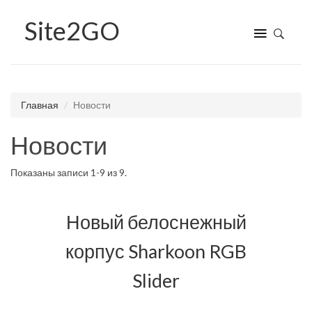
Site
2GO
Главная
Новости
Новости
Показаны записи
1-9
из
9
.
Новый белоснежный
корпус Sharkoon RGB
Slider