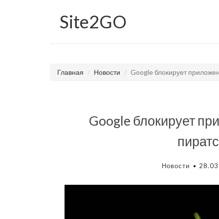
Site
2GO
Главная
Новости
Google блокирует приложен
Google блокирует пр
пиратс
Новости
28.03