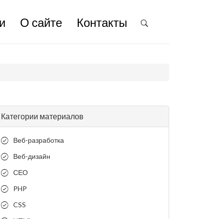
и
О сайте
Контакты
Категории материалов
Веб-разработка
Веб-дизайн
СЕО
PHP
CSS