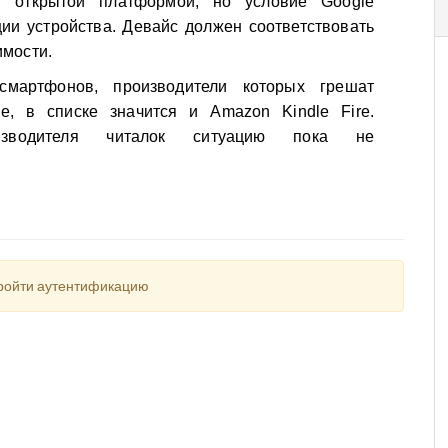
ан открытой платформой, но условие Google
ии устройства. Девайс должен соответствовать
имости.
смартфонов, производители которых грешат
e, в списке значится и Amazon Kindle Fire.
оизводителя читалок ситуацию пока не
пройти аутентификацию