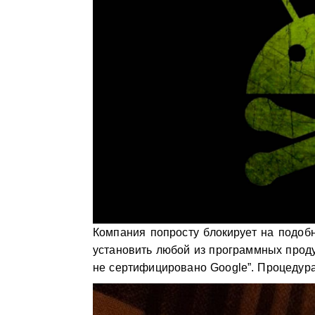
Компания попросту блокирует на подоб
установить любой из программных проду
не сертифицировано Google”. Процедура