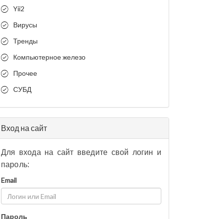
Yii2
Вирусы
Тренды
Компьютерное железо
Прочее
СУБД
Вход на сайт
Для входа на сайт введите свой логин и
пароль:
Email
Пароль