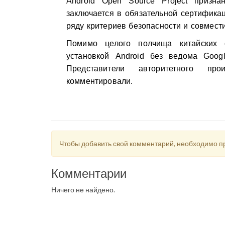
Android Open Source Project призн
заключается в обязательной сертификац
ряду критериев безопасности и совмест
Помимо целого полчища китайских 
установкой Android без ведома Googl
Представители авторитетного пр
комментировали.
Чтобы добавить свой комментарий, необходимо 
Комментарии
Ничего не найдено.