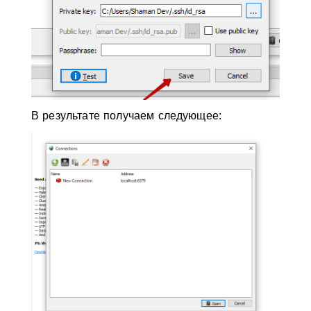
В результате получаем следующее: