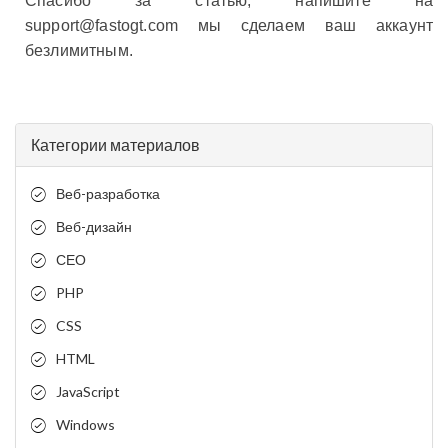
Спасибо за статью, напишите на
support@fastogt.com мы сделаем ваш аккаунт
безлимитным.
Категории материалов
Веб-разработка
Веб-дизайн
СЕО
PHP
CSS
HTML
JavaScript
Windows