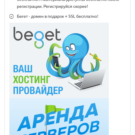
регистрации. Регистрируйся скорее!
Бегет - домен в подарок + SSL бесплатно!